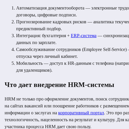
Автоматизация документооборота — электронные труд
договоры, цифровые подписи.
Прогнозирование кадровых рисков — аналитика текучес
предиктивный подбор.
Интеграция: бухгалтерия +
ERP-система
— синхронизац
данных по зарплате.
Самообслуживание сотрудников (Employee Self-Service)
отпуска через личный кабинет.
Мобильность — доступ к HR-данным с телефона (напри
для удаленщиков).
Что дает внедрение HRM-системы
HRM не только про оформление документов, поиск сотрудник
на сайтах вакансий или поощрение работников с размещение
информации о заслугах на
корпоративный портал
. Это про ра
технологичность, нацеленность на результат и культуру. Для 
участника процесса HRM дает свою пользу.