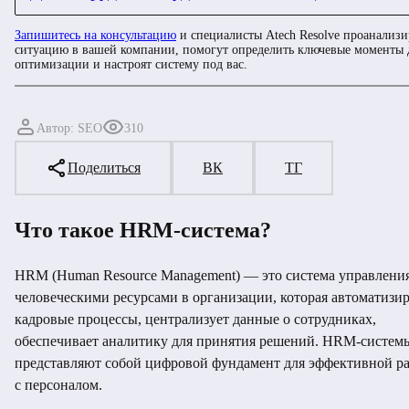
Запишитесь на консультацию
и специалисты Atech Resolve проанализ
ситуацию в вашей компании, помогут определить ключевые моменты 
оптимизации и настроят систему под вас.
Автор: SEO
310
Поделиться
ВК
ТГ
Что такое HRM-система?
HRM (Human Resource Management) — это система управлени
человеческими ресурсами в организации, которая автоматизи
кадровые процессы, централизует данные о сотрудниках,
обеспечивает аналитику для принятия решений. HRM-систем
представляют собой цифровой фундамент для эффективной р
с персоналом.