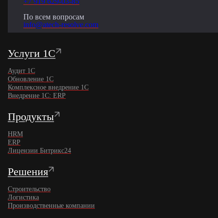
+7 919 629-03-85
По всем вопросам
info@atech-resolve.com
Услуги 1С
Аудит 1С
Обновление 1С
Комплексное внедрение 1C
Внедрение 1С: ERP
Продукты
HRM
ERP
Лицензии Битрикс24
Решения
Строительство
Логистика
Производственные компании