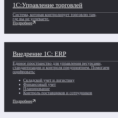
1С:Управление торговлей
Система, которая контролирует торговлю там,
где вы не успеваете.
Подробнее
Внедрение 1С: ERP
Единое пространство для управления ресурсами,
стандартизации и контроля предприятием. Помогаем
оцифровать:
Складской учет и логистику
Финансовый учет
Планирование
Контроль поставщиков и сотрудников
Подробнее