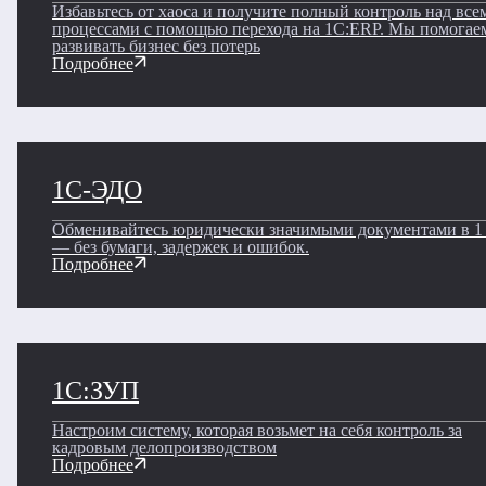
Избавьтесь от хаоса и получите полный контроль над все
процессами с помощью перехода на 1С:ERP. Мы помогае
развивать бизнес без потерь
Подробнее
1С-ЭДО
Обменивайтесь юридически значимыми документами в 1
— без бумаги, задержек и ошибок.
Подробнее
1С:ЗУП
Настроим систему, которая возьмет на себя контроль за
кадровым делопроизводством
Подробнее